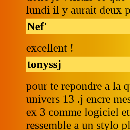
lundi il y aurait deux
Nef'
excellent !
tonyssj
pour te repondre a la 
univers 13 .j encre me
ex 3 comme logiciel et j
ressemble a un stylo pl