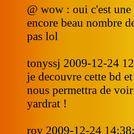
@ wow : oui c'est une
encore beau nombre de 
pas lol
tonyssj 2009-12-24 12
je decouvre cette bd et 
nous permettra de voir
yardrat !
roy 2009-12-24 14:38