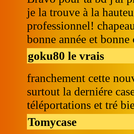
je la trouve à la haute
professionnel! chapeau l
bonne année et bonne 
goku80 le vrais
franchement cette nouv
surtout la derniére cas
téléportations et tré bi
Tomycase