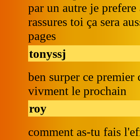
par un autre je prefere
rassures toi ça sera au
pages
tonyssj
ben surper ce premier
vivment le prochain
roy
comment as-tu fais l'ef