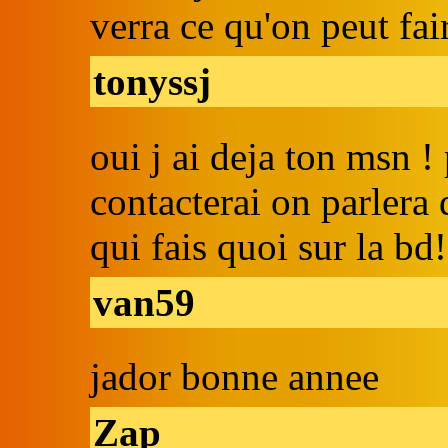
verra ce qu'on peut fair
tonyssj
oui j ai deja ton msn ! 
contacterai on parlera 
qui fais quoi sur la bd!
van59
jador bonne annee
Zap