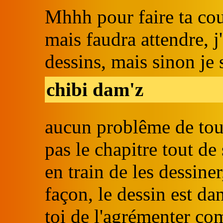
Mhhh pour faire ta cou
mais faudra attendre, j
dessins, mais sinon je 
chibi dam'z
aucun problême de tou
pas le chapitre tout de 
en train de les dessine
façon, le dessin est da
toi de l'agrémenter co