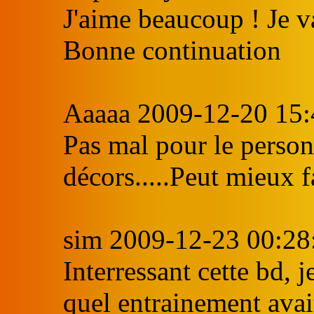
J'aime beaucoup ! Je va
Bonne continuation
Aaaaa 2009-12-20 15:
Pas mal pour le perso
décors.....Peut mieux f
sim 2009-12-23 00:28
Interressant cette bd,
quel entrainement avai