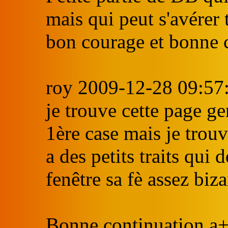
mais qui peut s'avérer 
bon courage et bonne 
roy 2009-12-28 09:57
je trouve cette page g
1ère case mais je trouv
a des petits traits qui
fenêtre sa fè assez biza
Bonne continuation a+ 