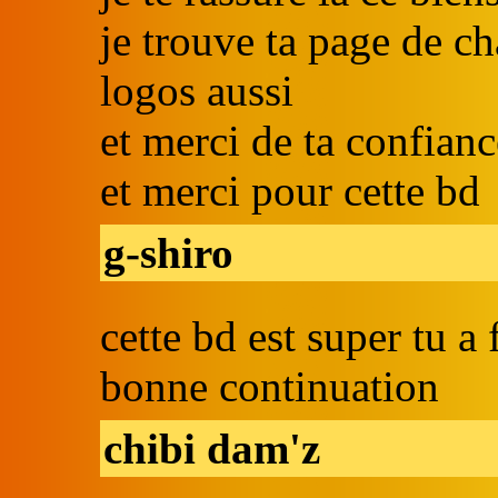
je trouve ta page de cha
logos aussi
et merci de ta confianc
et merci pour cette bd
g-shiro
cette bd est super tu a f
bonne continuation
chibi dam'z