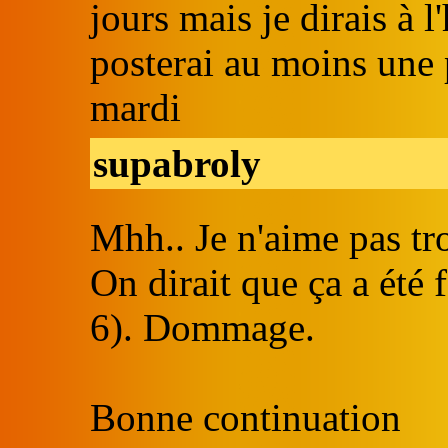
jours mais je dirais à l
posterai au moins une 
mardi
supabroly
Mhh.. Je n'aime pas tr
On dirait que ça a été f
6). Dommage.
Bonne continuation