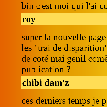
bin c'est moi qui l'ai 
roy
super la nouvelle page
les "trai de disparitio
de coté mai genil comè
publication ?
chibi dam'z
ces derniers temps je p