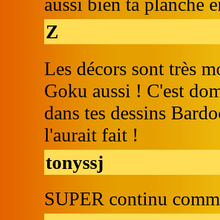
aussi bien ta planche e
Z
Les décors sont très m
Goku aussi ! C'est do
dans tes dessins Bard
l'aurait fait !
tonyssj
SUPER continu comme 