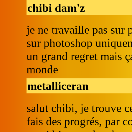
chibi dam'z
je ne travaille pas sur
sur photoshop uniqueme
un grand regret mais ça
monde
metalliceran
salut chibi, je trouve 
fais des progrés, par c