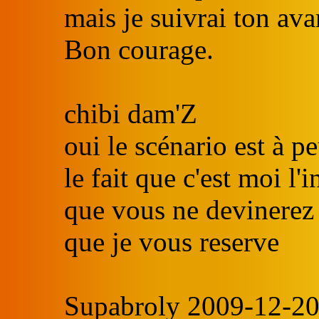
mais je suivrai ton ava
Bon courage.
chibi dam'Z
oui le scénario est à p
le fait que c'est moi l'
que vous ne devinerez
que je vous reserve
Supabroly 2009-12-20