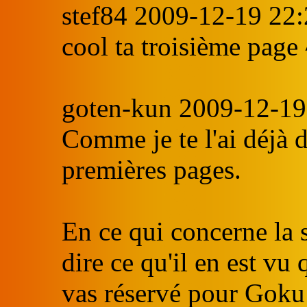
stef84 2009-12-19 22
cool ta troisième page
goten-kun 2009-12-19
Comme je te l'ai déjà d
premières pages.
En ce qui concerne la 
dire ce qu'il en est vu 
vas réservé pour Goku