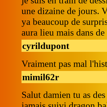
je suis en train de des
une dizaine de jours. V
ya beaucoup de surpri
aura lieu mais dans de 
cyrildupont
Vraiment pas mal l'hist
mimil62r
Salut damien tu as des 
jamais suivi dragon ba