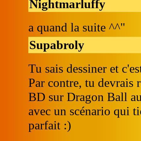
Nightmarluffy
a quand la suite ^^"
Supabroly
Tu sais dessiner et c'est
Par contre, tu devrai
BD sur Dragon Ball au 
avec un scénario qui tie
parfait :)