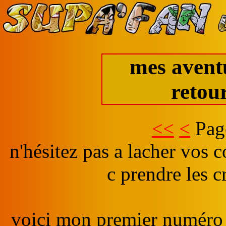
mes aventu
retou
<<
<
Pag
n'hésitez pas a lacher vos co
c prendre les c
voici mon premier numéro d