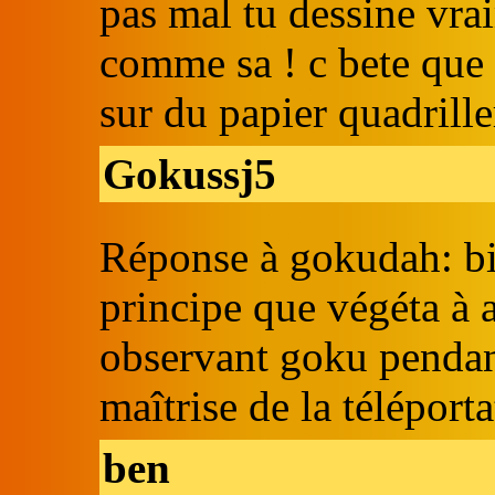
pas mal tu dessine vrai
comme sa ! c bete que t
sur du papier quadrille
Gokussj5
Réponse à gokudah: bin
principe que végéta à 
observant goku pendan
maîtrise de la téléporta
ben