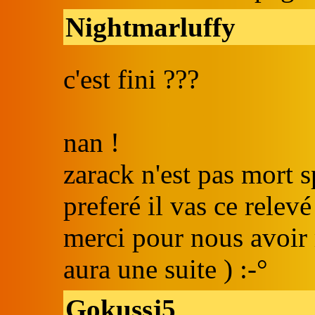
Nightmarluffy
c'est fini ???
nan !
zarack n'est pas mort 
preferé il vas ce rele
merci pour nous avoir 
aura une suite ) :-°
Gokussj5