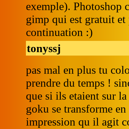
exemple). Photoshop co
gimp qui est gratuit et
continuation :)
tonyssj
pas mal en plus tu colo
prendre du temps ! sin
que si ils etaient sur l
goku se transforme en s
impression qu il agit 