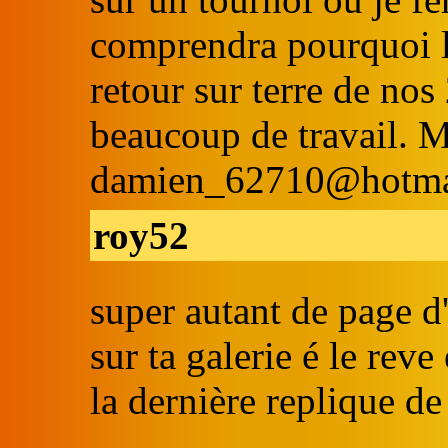
comprendra pourquoi l
retour sur terre de no
beaucoup de travail. 
damien_62710@hotmail
roy52
super autant de page d'
sur ta galerie é le reve 
la dernière replique de