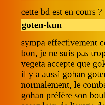
cette bd est en cours ?
goten-kun
sympa effectivement ce
bon, je ne suis pas tro
vegeta accepte que gok
il y a aussi gohan gote
normalement, le combat 
gohan préfère son boul