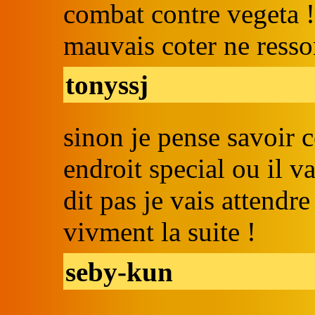
combat contre vegeta !
mauvais coter ne ressort
tonyssj
sinon je pense savoir c
endroit special ou il v
dit pas je vais attendre 
vivment la suite !
seby-kun