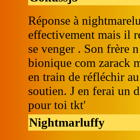
Réponse à nightmareluf
effectivement mais il 
se venger . Son frère n
bionique com zarack ma
en train de réfléchir a
soutien. J en ferai un 
pour toi tkt'
Nightmarluffy