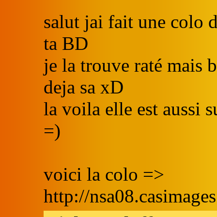
salut jai fait une colo
ta BD
je la trouve raté mais b
deja sa xD
la voila elle est aussi
=)
voici la colo =>
http://nsa08.casimag