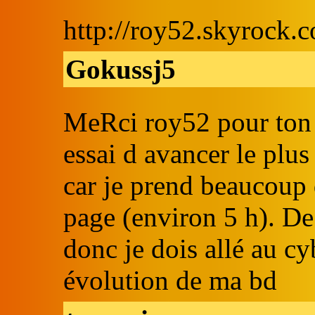
http://roy52.skyrock.
Gokussj5
MeRci roy52 pour ton so
essai d avancer le plus
car je prend beaucoup 
page (environ 5 h). De 
donc je dois allé au cy
évolution de ma bd