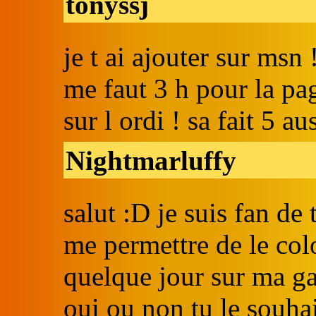
tonyssj
je t ai ajouter sur msn
me faut 3 h pour la pa
sur l ordi ! sa fait 5 au
Nightmarluffy
salut :D je suis fan de
me permettre de le colo
quelque jour sur ma gal
oui ou non tu le souhai