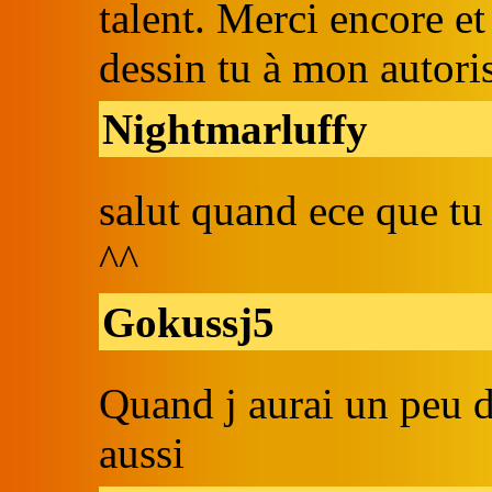
talent. Merci encore et
dessin tu à mon autori
Nightmarluffy
salut quand ece que tu 
^^
Gokussj5
Quand j aurai un peu de
aussi