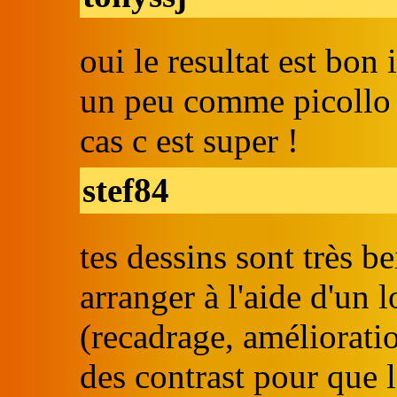
oui le resultat est bon 
un peu comme picollo n
cas c est super !
stef84
tes dessins sont très b
arranger à l'aide d'un 
(recadrage, améliorati
des contrast pour que l