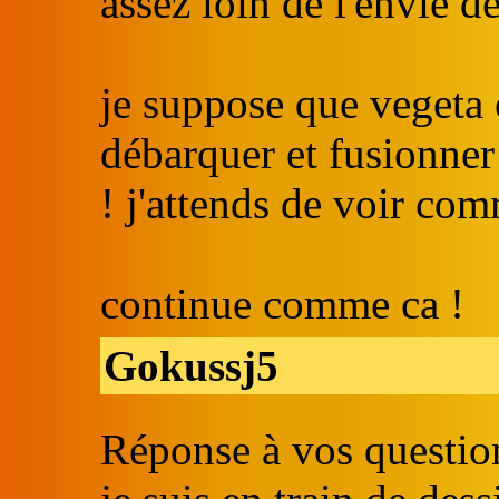
assez loin de l'envie d
je suppose que vegeta 
débarquer et fusionner
! j'attends de voir com
continue comme ca !
Gokussj5
Réponse à vos question