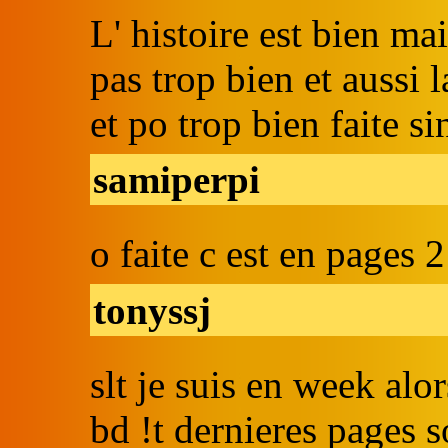
L' histoire est bien ma
pas trop bien et aussi
et po trop bien faite 
samiperpi
o faite c est en pages 2
tonyssj
slt je suis en week alor
bd !t dernieres pages s