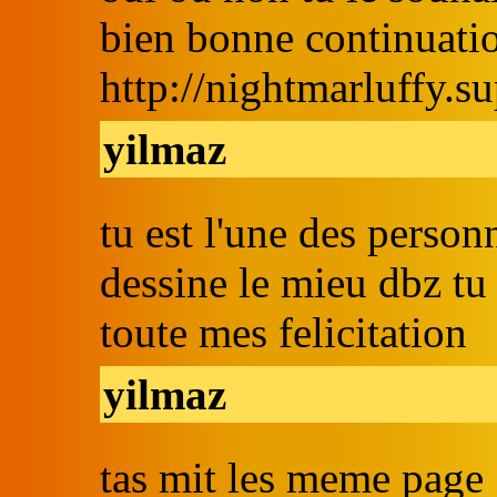
bien bonne continuati
http://nightmarluffy.su
yilmaz
tu est l'une des person
dessine le mieu dbz tu
toute mes felicitation
yilmaz
tas mit les meme page