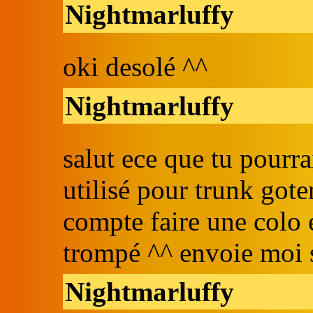
Nightmarluffy
oki desolé ^^
Nightmarluffy
salut ece que tu pourr
utilisé pour trunk gote
compte faire une colo 
trompé ^^ envoie moi s
Nightmarluffy