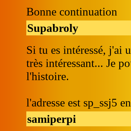
Bonne continuation
Supabroly
Si tu es intéressé, j'a
très intéressant... Je po
l'histoire.
l'adresse est sp_ssj5 
samiperpi