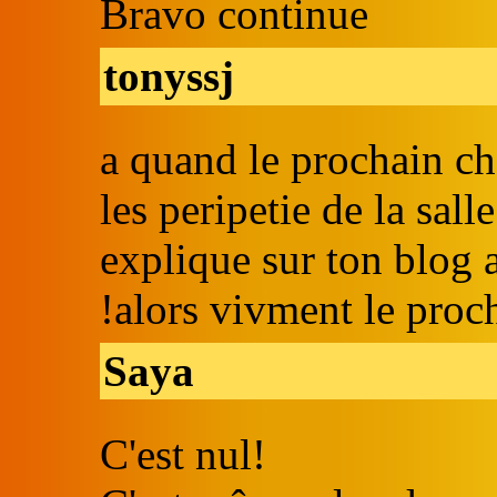
Bravo continue
tonyssj
a quand le prochain cha
les peripetie de la sall
explique sur ton blog a
!alors vivment le proc
Saya
C'est nul!