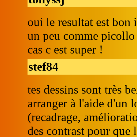
oui le resultat est bon 
un peu comme picollo n
cas c est super !
stef84
tes dessins sont très b
arranger à l'aide d'un 
(recadrage, améliorati
des contrast pour que l