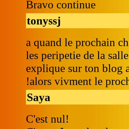
Bravo continue
tonyssj
a quand le prochain cha
les peripetie de la sall
explique sur ton blog a
!alors vivment le proc
Saya
C'est nul!