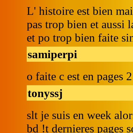
L' histoire est bien ma
pas trop bien et aussi
et po trop bien faite 
samiperpi
o faite c est en pages 2
tonyssj
slt je suis en week alor
bd !t dernieres pages s