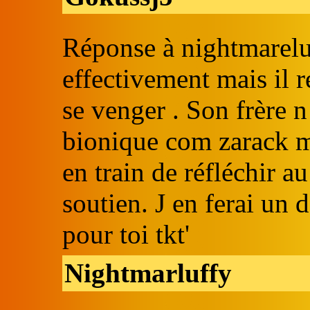
Réponse à nightmareluf
effectivement mais il 
se venger . Son frère n
bionique com zarack ma
en train de réfléchir a
soutien. J en ferai un 
pour toi tkt'
Nightmarluffy