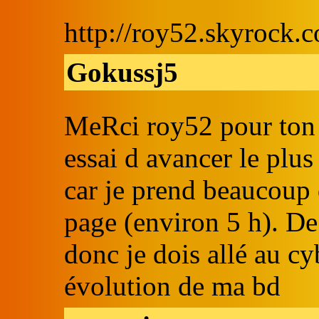
http://roy52.skyrock.
Gokussj5
MeRci roy52 pour ton so
essai d avancer le plus
car je prend beaucoup 
page (environ 5 h). De 
donc je dois allé au cy
évolution de ma bd