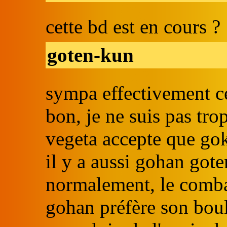
cette bd est en cours ?
goten-kun
sympa effectivement ce
bon, je ne suis pas tro
vegeta accepte que gok
il y a aussi gohan gote
normalement, le combat 
gohan préfère son boul