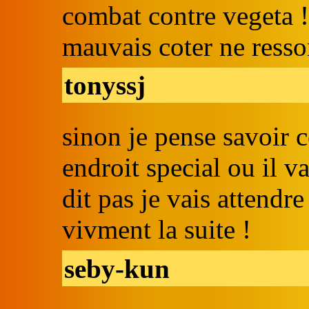
combat contre vegeta !
mauvais coter ne ressort
tonyssj
sinon je pense savoir c
endroit special ou il v
dit pas je vais attendre 
vivment la suite !
seby-kun