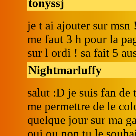
tonyssj
je t ai ajouter sur msn
me faut 3 h pour la pa
sur l ordi ! sa fait 5 au
Nightmarluffy
salut :D je suis fan de
me permettre de le colo
quelque jour sur ma gal
oui ou non tu le souhai