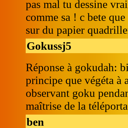
pas mal tu dessine vrai
comme sa ! c bete que t
sur du papier quadrille
Gokussj5
Réponse à gokudah: bin
principe que végéta à 
observant goku pendan
maîtrise de la téléporta
ben