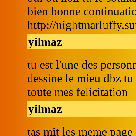
bien bonne continuati
http://nightmarluffy.su
yilmaz
tu est l'une des person
dessine le mieu dbz tu
toute mes felicitation
yilmaz
tas mit les meme page