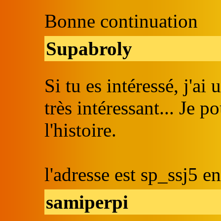
Bonne continuation
Supabroly
Si tu es intéressé, j'a
très intéressant... Je po
l'histoire.
l'adresse est sp_ssj5 
samiperpi