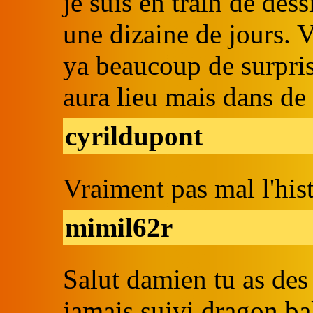
je suis en train de des
une dizaine de jours. V
ya beaucoup de surpri
aura lieu mais dans de 
cyrildupont
Vraiment pas mal l'hist
mimil62r
Salut damien tu as des 
jamais suivi dragon ba