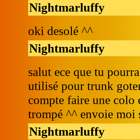
Nightmarluffy
oki desolé ^^
Nightmarluffy
salut ece que tu pourr
utilisé pour trunk gote
compte faire une colo 
trompé ^^ envoie moi s
Nightmarluffy