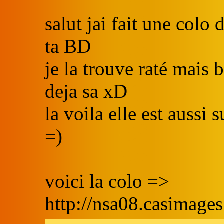
salut jai fait une colo
ta BD
je la trouve raté mais b
deja sa xD
la voila elle est aussi
=)
voici la colo =>
http://nsa08.casimag