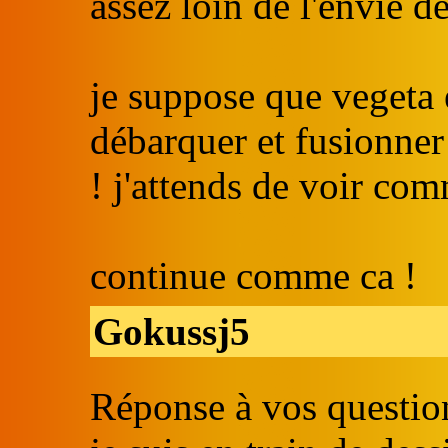
assez loin de l'envie d
je suppose que vegeta 
débarquer et fusionner
! j'attends de voir com
continue comme ca !
Gokussj5
Réponse à vos question