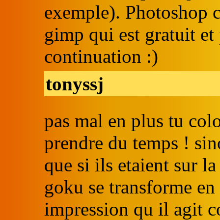
exemple). Photoshop co
gimp qui est gratuit et
continuation :)
tonyssj
pas mal en plus tu colo
prendre du temps ! sin
que si ils etaient sur l
goku se transforme en s
impression qu il agit 