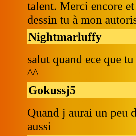
talent. Merci encore et
dessin tu à mon autori
Nightmarluffy
salut quand ece que tu 
^^
Gokussj5
Quand j aurai un peu de
aussi