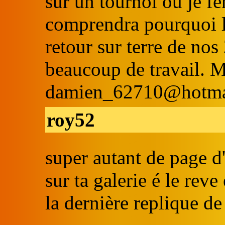
sur un tournoi ou je fe
comprendra pourquoi l
retour sur terre de no
beaucoup de travail. 
damien_62710@hotmail
roy52
super autant de page d'
sur ta galerie é le reve 
la dernière replique de