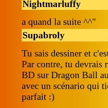
Nightmarluffy
a quand la suite ^^"
Supabroly
Tu sais dessiner et c'est
Par contre, tu devrai
BD sur Dragon Ball au 
avec un scénario qui tie
parfait :)