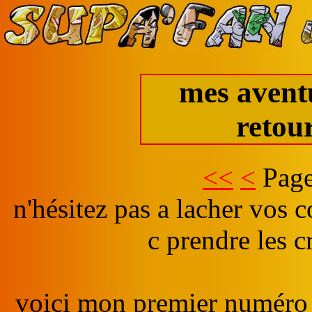
mes aventu
retou
<<
<
Page
n'hésitez pas a lacher vos co
c prendre les c
voici mon premier numéro d